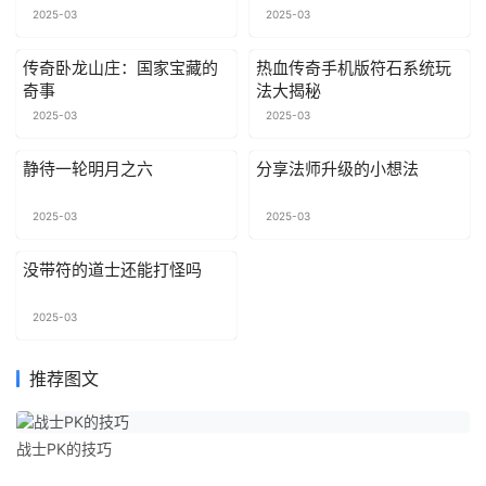
2025-03
2025-03
传奇卧龙山庄：国家宝藏的
热血传奇手机版符石系统玩
奇事
法大揭秘
2025-03
2025-03
静待一轮明月之六
分享法师升级的小想法
2025-03
2025-03
没带符的道士还能打怪吗
2025-03
推荐图文
战士PK的技巧