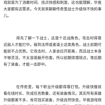
戏就是为了消磨时间、找点快感和刺激，这也能理解，毕竟
大家都有这需求。今天就来聊聊传奇里战士升级快不快的事
儿。
    得先了解一下战士，这是个近战角色，攻击时得靠
近敌人才能打中。碰到法师或者道士这类角色，战士前期可
能就不占优势。它攻击时，人家会拉开距离，而且战士本身
不够灵活，不太容易躲开伤害。所以前期得猥琐点，等后期
有了装备，才能一击即中。
    在传奇里，每个职业升级都得靠打怪。升级快慢就
看在线时长、完成任务数量，还有装备情况。其实所有英雄
升级都差不多，肯花钱买装备，升级自然快些，毕竟游戏规