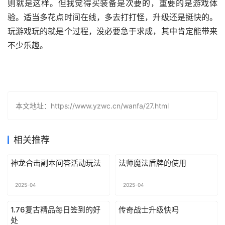
则就是这样。但我觉得买装备是次要的，重要的是游戏体
验。适当多花点时间在线，多去打打怪，升级还是挺快的。
玩游戏玩的就是个过程，没必要急于求成，其中肯定能带来
不少乐趣。
本文地址：https://www.yzwc.cn/wanfa/27.html
相关推荐
神龙合击副本问答活动玩法
法师魔法盾牌的使用
2025-04
2025-04
1.76复古精品每日签到的好
传奇战士升级快吗
处