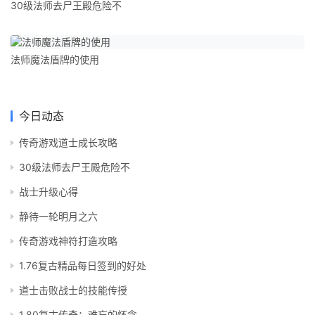
30级法师去尸王殿危险不
法师魔法盾牌的使用
今日动态
传奇游戏道士成长攻略
30级法师去尸王殿危险不
战士升级心得
静待一轮明月之六
传奇游戏神符打造攻略
1.76复古精品每日签到的好处
道士击败战士的技能传授
1.80复古传奇：难忘的怀念