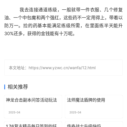
    我去连接通道练级，一般就带一件衣服、几个修复
油、一个中包魔和两个强红，这些药不一定用得上，带着以
防万一。捡的药基本能满足练级所需，在里面练半天能升
30%还多，获得的金钱能有十万呢。
本文地址：https://www.yzwc.cn/wanfa/12.html
相关推荐
神龙合击副本问答活动玩法
法师魔法盾牌的使用
2025-04
2025-04
1.76复古精品每日签到的好
传奇战士升级快吗