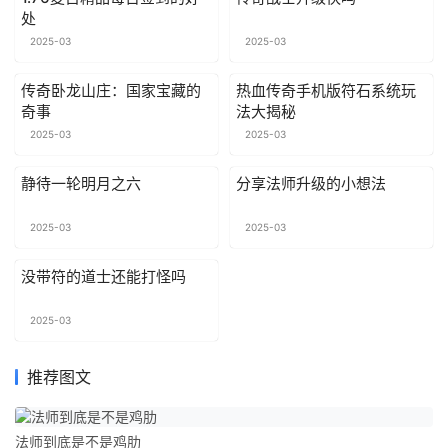
处
2025-03
2025-03
传奇卧龙山庄：国家宝藏的
热血传奇手机版符石系统玩
奇事
法大揭秘
2025-03
2025-03
静待一轮明月之六
分享法师升级的小想法
2025-03
2025-03
没带符的道士还能打怪吗
2025-03
推荐图文
法师到底是不是鸡肋