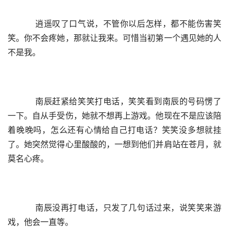
    逍遥叹了口气说，不管你以后怎样，都不能伤害笑
笑。你不会疼她，那就让我来。可惜当初第一个遇见她的人
不是我。
    南辰赶紧给笑笑打电话，笑笑看到南辰的号码愣了
一下。自从手受伤，她就不想再上游戏。他现在不是应该陪
着晚晚吗，怎么还有心情给自己打电话？笑笑没多想就挂
了。她突然觉得心里酸酸的，一想到他们并肩站在苍月，就
莫名心疼。
    南辰没再打电话，只发了几句话过来，说笑笑来游
戏，他会一直等。