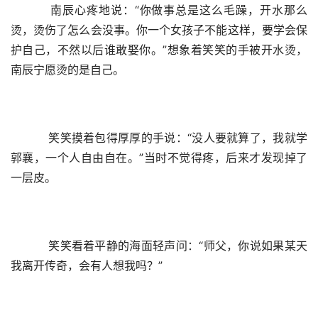
    南辰心疼地说：“你做事总是这么毛躁，开水那么
烫，烫伤了怎么会没事。你一个女孩子不能这样，要学会保
护自己，不然以后谁敢娶你。”想象着笑笑的手被开水烫，
南辰宁愿烫的是自己。
    笑笑摸着包得厚厚的手说：“没人要就算了，我就学
郭襄，一个人自由自在。”当时不觉得疼，后来才发现掉了
一层皮。
    笑笑看着平静的海面轻声问：“师父，你说如果某天
我离开传奇，会有人想我吗？”