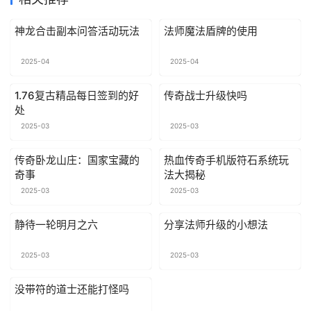
神龙合击副本问答活动玩法
法师魔法盾牌的使用
2025-04
2025-04
1.76复古精品每日签到的好
传奇战士升级快吗
处
2025-03
2025-03
传奇卧龙山庄：国家宝藏的
热血传奇手机版符石系统玩
奇事
法大揭秘
2025-03
2025-03
静待一轮明月之六
分享法师升级的小想法
2025-03
2025-03
没带符的道士还能打怪吗