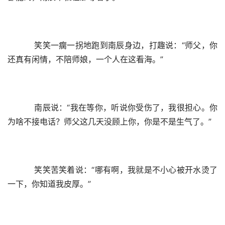
    笑笑一瘸一拐地跑到南辰身边，打趣说：“师父，你
还真有闲情，不陪师娘，一个人在这看海。”
    南辰说：“我在等你，听说你受伤了，我很担心。你
为啥不接电话？师父这几天没顾上你，你是不是生气了。”
    笑笑苦笑着说：“哪有啊，我就是不小心被开水烫了
一下，你知道我皮厚。”