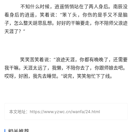
    不知什么时候，逍遥悄悄站在了两人身后。南辰没
看身后的逍遥，笑着说：“笨丫头，你伤的是手又不是脑
子，怎么整天胡思乱想。好好的干嘛要走，你不陪师父浪迹
天涯了？”
    笑笑苦笑着说：“浪迹天涯，你都有晚晚了，还需要
我干嘛。天涯太远了，我懒，不陪你去了，你跟师娘去吧。
哎呀，好困，我先去睡觉。”说完，笑笑匆忙下了线。
本文地址：https://www.yzwc.cn/wanfa/24.html
相关推荐