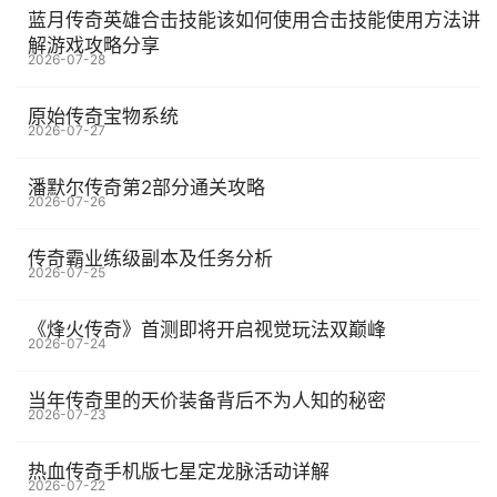
蓝月传奇英雄合击技能该如何使用合击技能使用方法讲
解游戏攻略分享
2026-07-28
原始传奇宝物系统
2026-07-27
潘默尔传奇第2部分通关攻略
2026-07-26
传奇霸业练级副本及任务分析
2026-07-25
《烽火传奇》首测即将开启视觉玩法双巅峰
2026-07-24
当年传奇里的天价装备背后不为人知的秘密
2026-07-23
热血传奇手机版七星定龙脉活动详解
2026-07-22