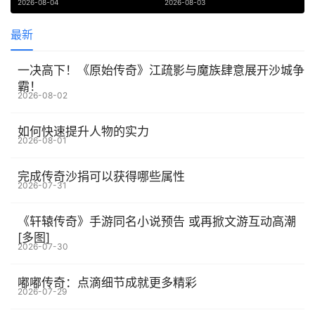
2026-08-04
2026-08-03
最新
一决高下！《原始传奇》江疏影与魔族肆意展开沙城争
霸！
2026-08-02
如何快速提升人物的实力
2026-08-01
完成传奇沙捐可以获得哪些属性
2026-07-31
《轩辕传奇》手游同名小说预告 或再掀文游互动高潮
[多图]
2026-07-30
嘟嘟传奇：点滴细节成就更多精彩
2026-07-29