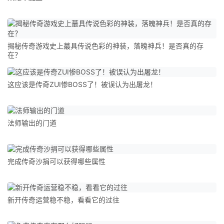
揭秘传奇游戏史上蕞具传说色彩的神装，落魄神兵！是否真的存
在？
这应该是传奇ZUI惨BOSS了！被误认为出屠龙！
法师输出的门道
完成传奇沙捐可以获得哪些属性
新开传奇运营稳不稳，看看它的过往