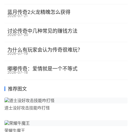
蓝月传奇2火龙精魄怎么获得
2026-07-21
讨论传奇中几种常见的赚钱方法
2026-07-20
为什么有玩家会认为传奇很难玩？
2026-07-19
嘟嘟传奇：爱情就是一个不等式
2026-07-18
推荐图文
道士没好攻击技能咋打怪
荣耀牛魔王