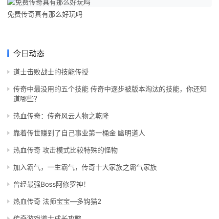
免费传奇真有那么好玩吗
今日动态
道士击败战士的技能传授
传奇中最没用的五个技能 传奇中逐步被版本淘汰的技能，你还知
道哪些？
热血传奇：传奇风云人物之乾隆
靠着传世赚到了自己事业第一桶金 幽明道人
热血传奇 攻击模式比较特殊的怪物
加入霸气，一生霸气，传奇十大家族之霸气家族
曾经最强Boss阿修罗神！
热血传奇 法师宝宝—多钩猫2
传奇游戏道士成长攻略