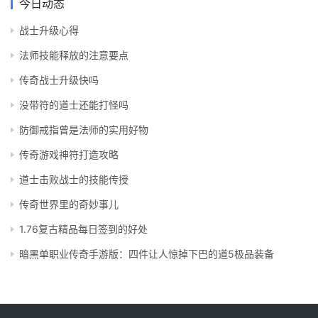
今日动态
战士升级心得
法师技能释放的注意要点
传奇战士升级快吗
没带符的道士还能打怪吗
防御戒指曾是法师的实用好物
传奇游戏神符打造攻略
道士击败战士的技能传授
传奇世界里的奇妙事儿
1.76复古精品每日签到的好处
暗黑单职业传奇手游版：四件让人惊掉下巴的道5极品装备