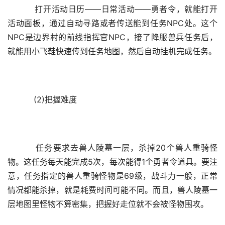
    打开活动日历——日常活动——勇者令，就能打开
活动面板，通过自动寻路或者传送能到任务NPC处。这个
NPC是边界村的前线指挥官NPC，接了降服兽兵任务后，
就能用小飞鞋快速传到任务地图，然后自动挂机完成任务。
    (2)把握难度
    任务要求去兽人陵墓一层，杀掉20个兽人重骑怪
物。这任务每天能完成5次，每次能得1个勇者令道具。要注
意，任务指定的兽人重骑怪物是69级，战斗力一般，正常
情况都能杀掉，就是耗费时间可能不同。而且，兽人陵墓一
层地图里怪物不算密集，把握好走位就不会被怪物围攻。