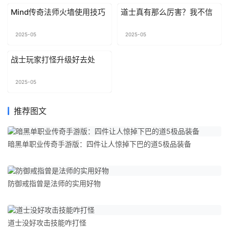
Mind传奇法师火墙使用技巧
道士真有那么厉害？我不信
2025-05
2025-05
战士玩家打怪升级好去处
2025-05
推荐图文
暗黑单职业传奇手游版：四件让人惊掉下巴的道5极品装备
防御戒指曾是法师的实用好物
道士没好攻击技能咋打怪