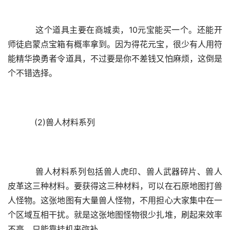
    这个道具主要在商城卖，10元宝能买一个。还能开
师徒启蒙点宝箱有概率拿到。因为得花元宝，很少有人用符
能精华换勇者令道具，不过要是你不差钱又怕麻烦，这倒是
个不错选择。
    (2)兽人材料系列
    兽人材料系列包括兽人虎印、兽人武器碎片、兽人
皮革这三种材料。要获得这三种材料，可以在石原地图打兽
人怪物。这张地图有大量兽人怪物，不用担心大家集中在一
个区域互相干扰。就是这张地图怪物很少扎堆，刷起来效率
不高，只能靠挂机来弥补。