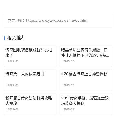
本文地址：https://www.yzwc.cn/wanfa/60.html
相关推荐
传奇回收装备能赚钱？真相
暗黑单职业传奇手游版：四
来了
件让人惊掉下巴的道5极品装
备
2025-05
2025-05
传奇第一人的候选者们
1.76复古传奇上古神兽揭秘
2025-05
2025-05
新开复古传奇法法打架攻略
20年传奇手游，最强道士沃
大揭秘
玛装备大揭秘
2025-05
2025-05