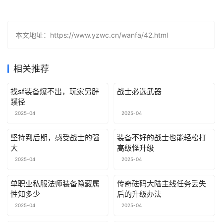
本文地址：https://www.yzwc.cn/wanfa/42.html
相关推荐
找sf装备爆不出，玩家另辟
战士必选武器
蹊径
2025-04
2025-04
坚持到后期，感受战士的强
装备不好的战士也能轻松打
大
高级怪升级
2025-04
2025-04
单职业私服法师装备隐藏属
传奇砝码大陆主线任务丢失
性知多少
后的升级办法
2025-04
2025-04