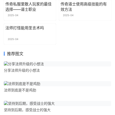
传奇私服里散人玩家的最佳
传奇道士使用高级技能的有
选择——道士职业
效方法
2025-04
2025-04
法师打怪能用圣言术吗
2025-04
推荐图文
分享法师升级的小想法
法师到底是不是鸡肋
坚持到后期，感受战士的强大