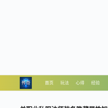
首页
玩法
心得
经验