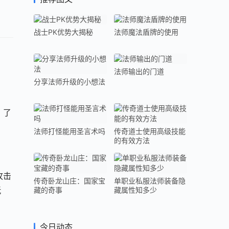
战士PK优势大揭秘
法师魔法盾牌的使用
法师输出的门道
分享法师升级的小想法
，了
法师打怪能用圣言术吗
传奇道士使用高级技能
的有效方法
攻击
传奇卧龙山庄：国家宝
单职业私服法师装备隐
玩
藏的奇事
藏属性知多少
今日动态