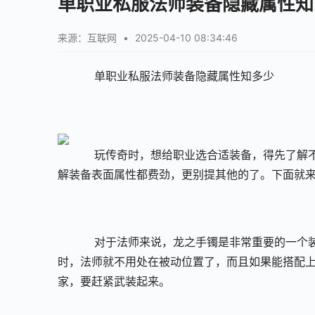
单职业私服法师装备隐藏属性知
来源：互联网
•
2025-04-10 08:34:46
    单职业私服法师装备隐藏属性知多少
    玩传奇时，想给职业选合适装备，得先了
解装备表面属性都费劲，更别提其他的了。下面就
    对于法师来说，龙之手镯是非常重要的一
时，法师就不用处在被动位置了，而且如果能搭配
家，要赶紧武装起来。