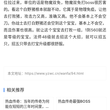
位拉过来，单位的话是物魔双免，物魔双免打boss很厉害
的。看这个白野猪根本就敲不动，它属于是物理免疫。让他
去打败猪，攻击力又高，准确又高。他不会基本上不会空
刀。你战士去打白野猪还会空到这个宝宝，基本上不会空，
而且伤害也很高。就让这个宝宝去打败一组，1到560就还
是零级的宝宝。法师48级就去招这个大招，就可以招五
只，招五只带去打宝升级都很舒服。
本文地址：https://www.yzwc.cn/wanfa/94.html
相关推荐
热血传奇：当年的传奇为何
热血传奇最强BOSS
能在短短的三年时间里，火