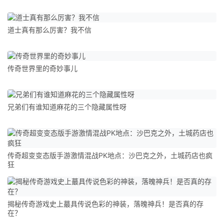
道士真有那么厉害？我不信
传奇世界里的奇妙事儿
兄弟们有谁知道麻花的三个隐藏属性呀
传奇超变变态版手游激情混战PK地点：沙巴克之外，土城药店也疯
狂
揭秘传奇游戏史上蕞具传说色彩的神装，落魄神兵！是否真的存
在？