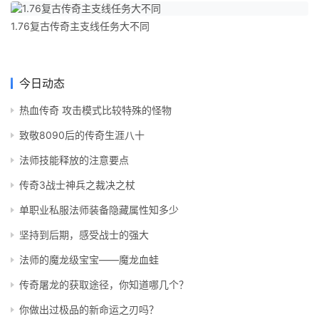
1.76复古传奇主支线任务大不同
今日动态
热血传奇 攻击模式比较特殊的怪物
致敬8090后的传奇生涯八十
法师技能释放的注意要点
传奇3战士神兵之裁决之杖
单职业私服法师装备隐藏属性知多少
坚持到后期，感受战士的强大
法师的魔龙级宝宝——魔龙血蛙
传奇屠龙的获取途径，你知道哪几个？
你做出过极品的新命运之刃吗？