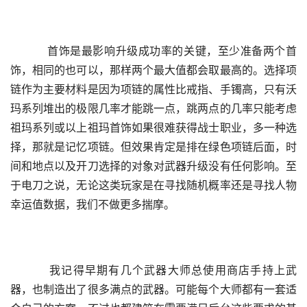
    首饰是最影响升级成功率的关键，至少准备两个首
饰，相同的也可以，那样两个最大值都会取最高的。选择项
链作为主要材料是因为项链的属性比戒指、手镯高，只有沃
玛系列堆出的极限几率才能跳一点，跳两点的几率只能考虑
祖玛系列或以上祖玛首饰如果很难获得战士职业，多一种选
择，那就是记忆项链。但效果肯定是排在绿色项链后面，时
间和地点以及开刀选择的对象对武器升级没有任何影响。至
于电刀之说，无论这类玩家是在寻找随机概率还是寻找人物
幸运值数据，我们不做更多揣摩。
    我记得早期有几个武器大师总使用商店手持上武
器，也制造出了很多满点的武器。可能每个大师都有一套适