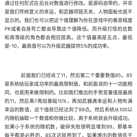
通过任何形式在后台对数值进行修改。是源码自带的，并非
是我们传统意义的幸运，和武器项链无关，人物面板也是不
显示的。我们也可以把这个值理解为你在游戏中的善恶程度
PK或者自身死亡都会导致这个值降低。而升级打怪的总数
和高等级的角色都会相应提高。这个值最高是五点，最低
是-10，最高值可以为升级武器提供5%的成功率。
    前面我们已经说了11，然后第二个重要数值85。85
是系统给玩家成功率的最高限制值，和前面说的十一功能相
同，也是用来做限制的。比如我们推出的手势变量值是最高
的11，然后乘7再加基础10%，再加武器满幸运和人物布满
幸运的数值，这个值就已经达到了99点。然后系统从100以
内随机抽取一个数值和你做比较，高于系统就会升级成功。
如果小于系统的随机数，破碎失败很明显堆到99，那基本
每手都是必胜的，85次这就用到了。如果堆出的数值低于