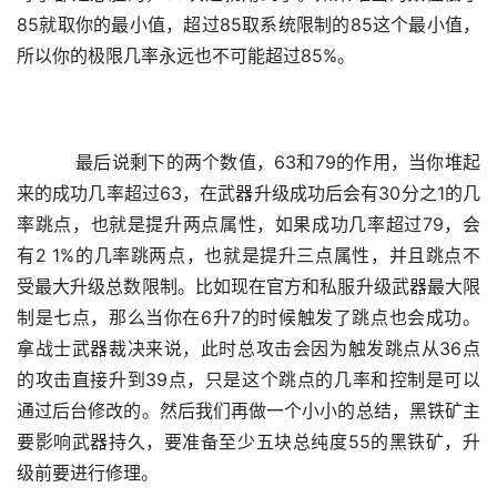
85就取你的最小值，超过85取系统限制的85这个最小值，
所以你的极限几率永远也不可能超过85%。
    最后说剩下的两个数值，63和79的作用，当你堆起
来的成功几率超过63，在武器升级成功后会有30分之1的几
率跳点，也就是提升两点属性，如果成功几率超过79，会
有2 1%的几率跳两点，也就是提升三点属性，并且跳点不
受最大升级总数限制。比如现在官方和私服升级武器最大限
制是七点，那么当你在6升7的时候触发了跳点也会成功。
拿战士武器裁决来说，此时总攻击会因为触发跳点从36点
的攻击直接升到39点，只是这个跳点的几率和控制是可以
通过后台修改的。然后我们再做一个小小的总结，黑铁矿主
要影响武器持久，要准备至少五块总纯度55的黑铁矿，升
级前要进行修理。