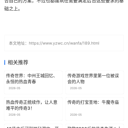
合自己的方案，不过也都建筑在需要满足后台这些要求的基
础之上。
本文地址：https://www.yzwc.cn/wanfa/189.html
相关推荐
传奇世界：中州王城回忆、
传奇游戏世界里第一位被误
永恒的热血青春
会的人物
2026-05
2026-05
热血传奇正统续作，让人意
传奇的打宝圣地：牛魔寺庙
难平的传奇3！
2026-05
2026-05