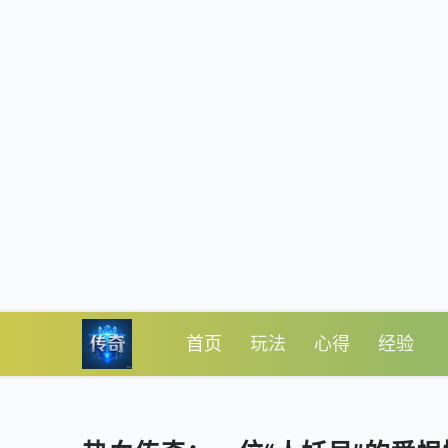
首页
玩法
心得
经验