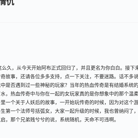
情仇
了这么久，从今天开始阿布正式回归了，并且更名为你白白。接下
传奇故事，还请各位多多支持，点一下关注，不要迷路。话不多
戏中是否遇到过一些神秘的玩家？当年的热血传奇是有结婚系统
万水，热血传奇中与你在一起的女玩家真的是你想象中的那个温
奇里一个关于人妖后的故事，一开始玩传奇的时候，因为对这个
平生第一个法师号括弧女，大家一起升级的时候，我也曾纳闷了
重启，那个兄弟贱兮兮的说，系统随机，天命不可违啊。