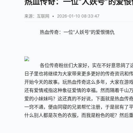
热血传奇：一位“人妖号”的爱恨
来源：互联网
•
2026-01-10 08:33:47
    热血传奇：一位“人妖号”的爱恨情仇
    各位传奇粉丝们大家好，实在不好意思鸽
日子里也将继续为大家带来更多更好的传奇资讯和
开始今天的故事。玩热血传奇这么多年，大家在游
还有爱情戒指这种象征爱情的幸福。然而隔着千山
爱的小妹妹吗？这还真的不好说，下面就是热血传
一窍不通，便由同寝的兄弟帮忙注册，于是就有了
什么别人都是灰色的衣服，而我是粉色的呢？然后