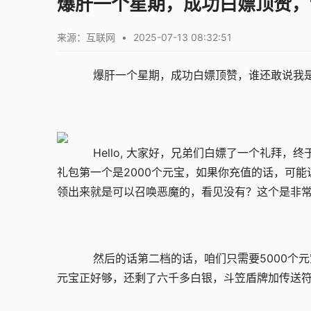
爆肝一个星期，成功白嫖顶赞，
来源：互联网
•
2025-07-13 08:32:51
    爆肝一个星期，成功白嫖顶赞，谁还敢说我
    Hello, 大家好，兄弟们白嫖了一个
礼包第一个是2000个元宝，如果你充值的话，可能
领出来就是可以召唤恶魔的，看见没有？这个是非
    然后的话第二档的话，咱们只需要5000
元宝正好够，还剩了六千多白银，斗笠盾牌加传送