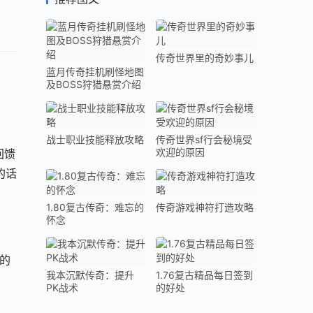
传奇世界里的奇妙事儿
蓝月传奇挂机刷怪地图
及BOSS狩猎悬赏介绍
战士职业技能释放攻略
传奇世界sf行会秘境受
欢迎的原因
回馈
的话
1.80复古传奇：难忘的
传奇游戏神符打造攻略
怀念
打的
我本沉默传奇：提升
1.76复古精品每日签到
PK战术
的好处