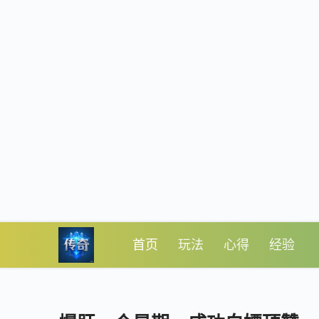
首页
玩法
心得
经验