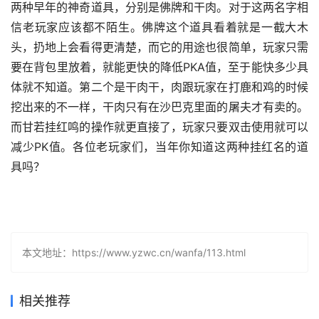
两种早年的神奇道具，分别是佛牌和干肉。对于这两名字相
信老玩家应该都不陌生。佛牌这个道具看着就是一截大木
头，扔地上会看得更清楚，而它的用途也很简单，玩家只需
要在背包里放着，就能更快的降低PKA值，至于能快多少具
体就不知道。第二个是干肉干，肉跟玩家在打鹿和鸡的时候
挖出来的不一样，干肉只有在沙巴克里面的屠夫才有卖的。
而甘若挂红鸣的操作就更直接了，玩家只要双击使用就可以
减少PK值。各位老玩家们，当年你知道这两种挂红名的道
具吗？
本文地址：https://www.yzwc.cn/wanfa/113.html
相关推荐